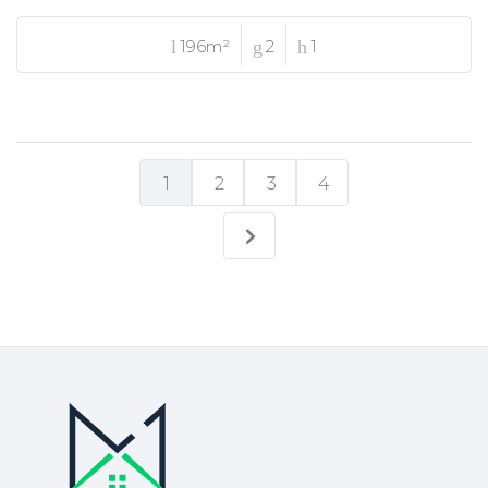
196m²
2
1
1
2
3
4