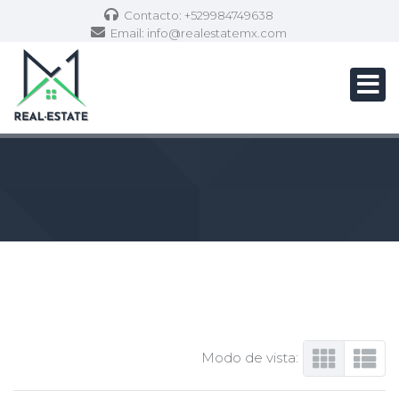
Contacto: +529984749638
Email:
info@realestatemx.com
Modo de vista: