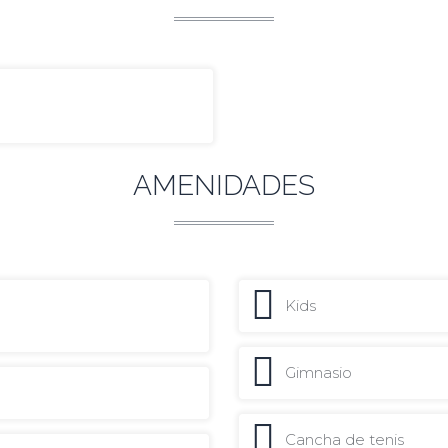
AMENIDADES
Kids
Gimnasio
Cancha de tenis