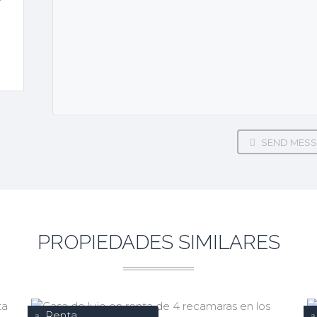
SEND MESS
PROPIEDADES SIMILARES
Renta