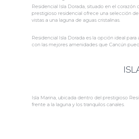
Residencial Isla Dorada, situado en el corazón
prestigioso residencial ofrece una selección 
vistas a una laguna de aguas cristalinas.
Residencial Isla Dorada es la opción ideal par
con las mejores amenidades que Cancún puede ofr
ISL
Isla Marina, ubicada dentro del prestigioso Res
frente a la laguna y los tranquilos canales.