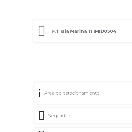
F.T Isla Marina 11 IMID0504
Área de estacionamiento
Seguridad