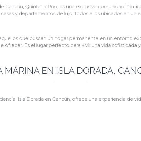
 de Cancún, Quintana Roo, es una exclusiva comunidad náutica 
de casas y departamentos de lujo, todos ellos ubicados en un
a aquellos que buscan un hogar permanente en un entorno exclu
ecer. Es el lugar perfecto para vivir una vida sofisticada y
A MARINA EN ISLA DORADA, CA
idencial Isla Dorada en Cancún, ofrece una experiencia de vida