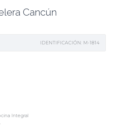
telera Cancún
IDENTIFICACIÓN: M-1814
cina Integral
V