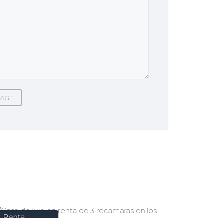
AGE
Renta