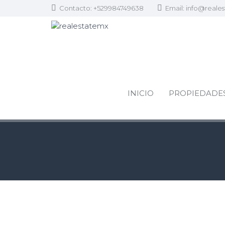
Contacto: +529984749638
Email:
info@reale
INICIO
PROPIEDADE