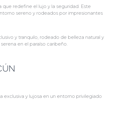
que redefine el lujo y la seguridad. Este
 entorno sereno y rodeados por impresionantes
sivo y tranquilo, rodeado de belleza natural y
 serena en el paraíso caribeño.
NCÚN
 exclusiva y lujosa en un entorno privilegiado