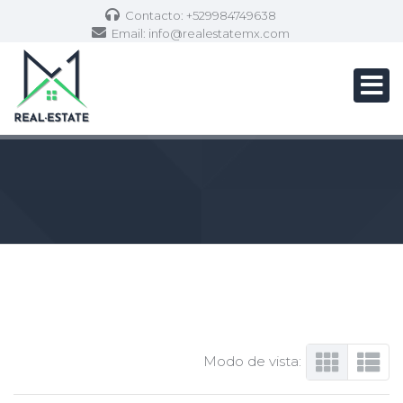
Contacto: +529984749638
Email:
info@realestatemx.com
Modo de vista: