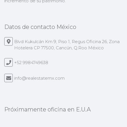
incremento de su patrimonio.
Datos de contacto México
Blvd Kukulcán Km 9, Piso 1, Regus Oficina 26, Zona
Hotelera CP 77500, Cancún, Q.Roo México
+52 9984749638
info@realestatemx.com
Próximamente oficina en E.U.A