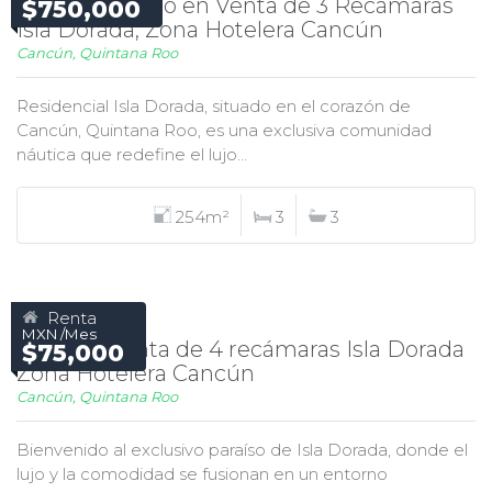
Departamento en Venta de 3 Recámaras
$750,000
Isla Dorada, Zona Hotelera Cancún
Cancún, Quintana Roo
Residencial Isla Dorada, situado en el corazón de
Cancún, Quintana Roo, es una exclusiva comunidad
náutica que redefine el lujo...
254m²
3
3
Renta
MXN /Mes
Casa en Renta de 4 recámaras Isla Dorada
$75,000
Zona Hotelera Cancún
Cancún, Quintana Roo
Bienvenido al exclusivo paraíso de Isla Dorada, donde el
lujo y la comodidad se fusionan en un entorno