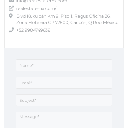
realestatemx.com/
Blvd Kukulcán Km 9, Piso 1, Regus Oficina 26,
Zona Hotelera CP 77500, Cancún, Q.Roo México
+52 9984749638