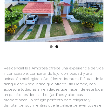
Previous
Next
Residencial Isla Amorosa ofrece una experiencia de vida
incomparable, combinando lujo, comodidad y una
ubicación privilegiada. Aquí, los residentes disfrutan de la
tranquilidad y seguridad que ofrece Isla Dorada, con
acceso a todas las amenidades que hacen de este lugar
un paraíso residencial. Los jardines y albercas
proporcionan un refugio perfecto para relajarse y
disfrutar del sol, mientras que la palapa de eventos es el