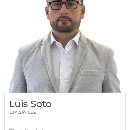
Luis Soto
Cancún, Q.R.
info@realestatemx.com