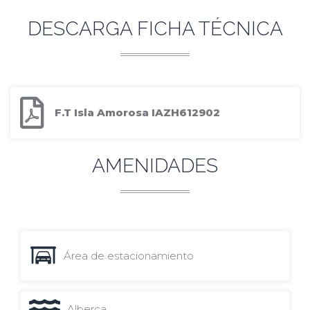
DESCARGA FICHA TÉCNICA
F.T Isla Amorosa IAZH612902
AMENIDADES
Área de estacionamiento
Alberca