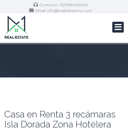
Contacto: +529984749638
Email:
info@realestatemx.com
Casa en Renta 3 recámaras
Isla Dorada Zona Hotelera