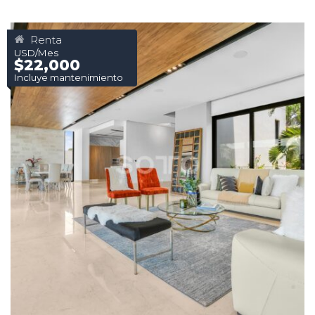
Renta
USD/Mes
$22,000
Incluye mantenimiento