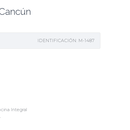
 Cancún
IDENTIFICACIÓN: M-1487
cina Integral
V