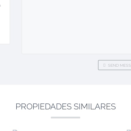
a
SEND MESS
PROPIEDADES SIMILARES