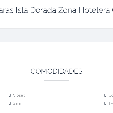
ras Isla Dorada Zona Hotelera
COMODIDADES
Closet
Co
Sala
T