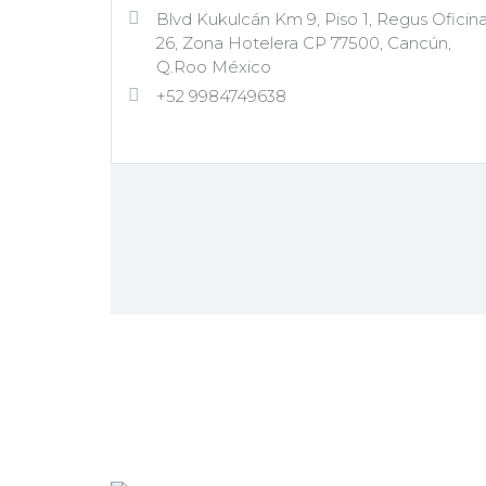
Blvd Kukulcán Km 9, Piso 1, Regus Oficin
26, Zona Hotelera CP 77500, Cancún,
Q.Roo México
+52 9984749638