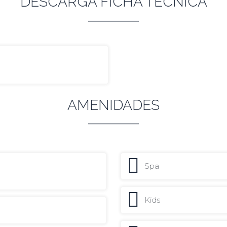
DESCARGA FICHA TÉCNICA
AMENIDADES
Spa
Kids