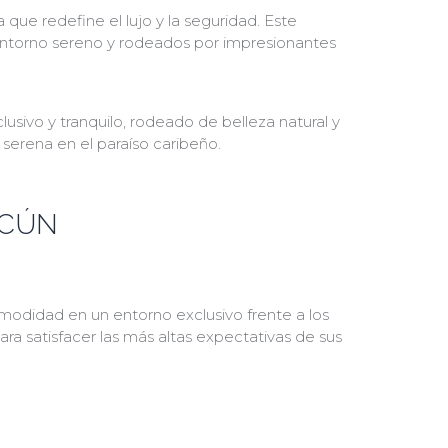
que redefine el lujo y la seguridad. Este
 entorno sereno y rodeados por impresionantes
sivo y tranquilo, rodeado de belleza natural y
 serena en el paraíso caribeño.
NCÚN
comodidad en un entorno exclusivo frente a los
a satisfacer las más altas expectativas de sus