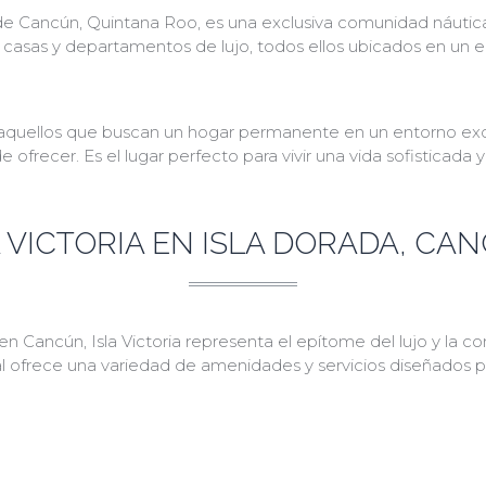
 de Cancún, Quintana Roo, es una exclusiva comunidad náutica 
de casas y departamentos de lujo, todos ellos ubicados en un
a aquellos que buscan un hogar permanente en un entorno exclu
ecer. Es el lugar perfecto para vivir una vida sofisticada y
A VICTORIA EN ISLA DORADA, CA
en Cancún, Isla Victoria representa el epítome del lujo y la 
 ofrece una variedad de amenidades y servicios diseñados par