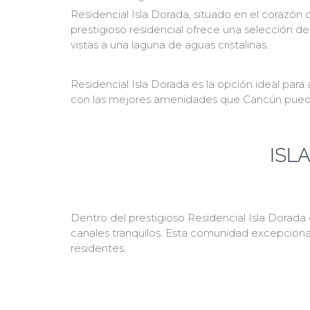
Residencial Isla Dorada, situado en el corazón
prestigioso residencial ofrece una selección 
vistas a una laguna de aguas cristalinas.
Residencial Isla Dorada es la opción ideal par
con las mejores amenidades que Cancún puede ofr
ISL
Dentro del prestigioso Residencial Isla Dorada 
canales tranquilos. Esta comunidad excepcional
residentes.